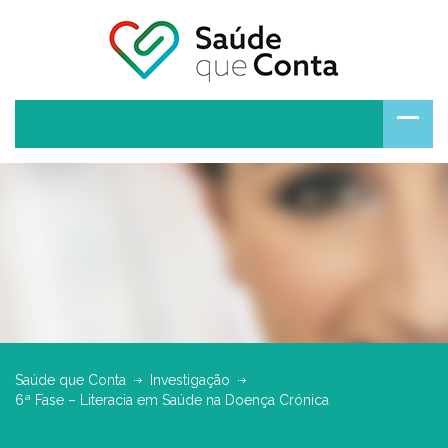
Saúde que Conta
Investigação
6ª Fase – Literacia em Saúde na Doença Crónica